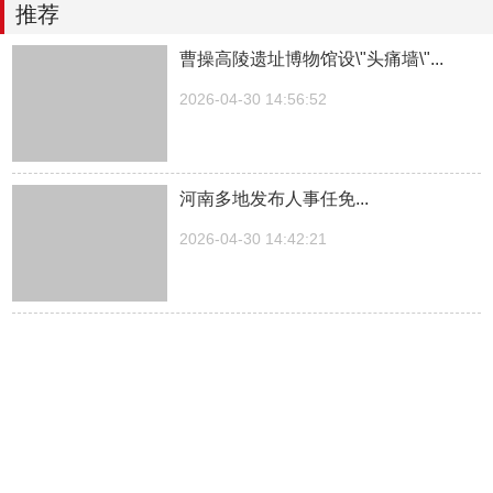
推荐
曹操高陵遗址博物馆设\"头痛墙\"...
2026-04-30 14:56:52
河南多地发布人事任免...
2026-04-30 14:42:21
湖南一医院院长儿子被曝涉嫌“吃空
饷”，湖南中医...
2026-04-30 14:27:30
中方关于日本拥核问题的工作文件...