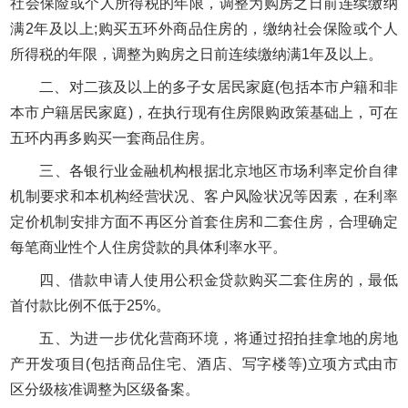
社会保险或个人所得税的年限，调整为购房之日前连续缴纳
满2年及以上;购买五环外商品住房的，缴纳社会保险或个人
所得税的年限，调整为购房之日前连续缴纳满1年及以上。
二、对二孩及以上的多子女居民家庭(包括本市户籍和非
本市户籍居民家庭)，在执行现有住房限购政策基础上，可在
五环内再多购买一套商品住房。
三、各银行业金融机构根据北京地区市场利率定价自律
机制要求和本机构经营状况、客户风险状况等因素，在利率
定价机制安排方面不再区分首套住房和二套住房，合理确定
每笔商业性个人住房贷款的具体利率水平。
四、借款申请人使用公积金贷款购买二套住房的，最低
首付款比例不低于25%。
五、为进一步优化营商环境，将通过招拍挂拿地的房地
产开发项目(包括商品住宅、酒店、写字楼等)立项方式由市
区分级核准调整为区级备案。