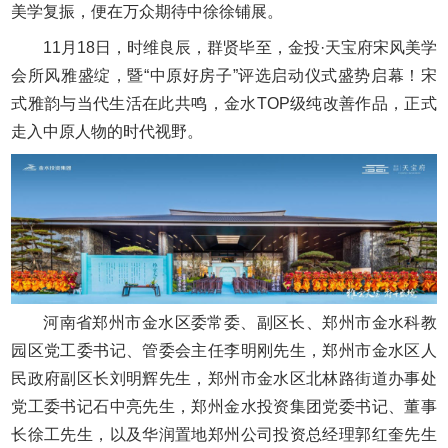
美学复振，便在万众期待中徐徐铺展。
11月18日，时维良辰，群贤毕至，金投·天宝府宋风美学
会所风雅盛绽，暨“中原好房子”评选启动仪式盛势启幕！宋
式雅韵与当代生活在此共鸣，金水TOP级纯改善作品，正式
走入中原人物的时代视野。
河南省郑州市金水区委常委、副区长、郑州市金水科教
园区党工委书记、管委会主任李明刚先生，郑州市金水区人
民政府副区长刘明辉先生，郑州市金水区北林路街道办事处
党工委书记石中亮先生，郑州金水投资集团党委书记、董事
长徐工先生，以及华润置地郑州公司投资总经理郭红奎先生