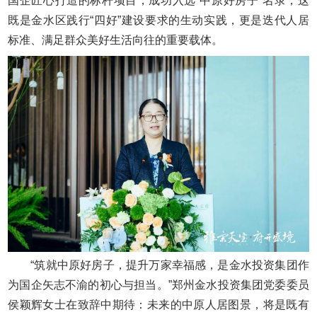
国企匠心打造的标杆项目，成功入选“中原好房子”名录，这
既是金水区践行“四好”建设要求的生动实践，更是迭代人居
标准、满足群众美好生活向往的重要载体。
“筑就中原好房子，提升万家幸福感，是金水投资集团作
为国企矢志不渝的初心与担当。”郑州金水投资集团党委委员
侯颖辉女士在致辞中期待：未来的中原人居图景，将是既有