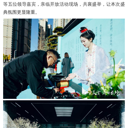
等五位领导嘉宾，亲临开放活动现场，共襄盛举，让本次盛
典氛围更显隆重。