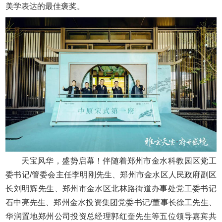
美学表达的最佳褒奖。
天宝风华，盛势启幕！伴随着郑州市金水科教园区党工
委书记/管委会主任李明刚先生、郑州市金水区人民政府副区
长刘明辉先生、郑州市金水区北林路街道办事处党工委书记
石中亮先生、郑州金水投资集团党委书记/董事长徐工先生、
华润置地郑州公司投资总经理郭红奎先生等五位领导嘉宾共