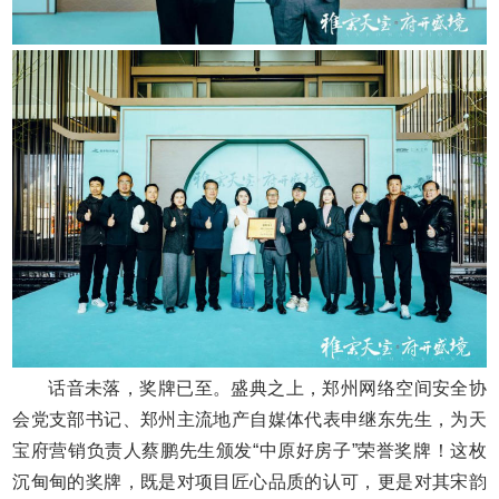
话音未落，奖牌已至。盛典之上，郑州网络空间安全协
会党支部书记、郑州主流地产自媒体代表申继东先生，为天
宝府营销负责人蔡鹏先生颁发“中原好房子”荣誉奖牌！这枚
沉甸甸的奖牌，既是对项目匠心品质的认可，更是对其宋韵