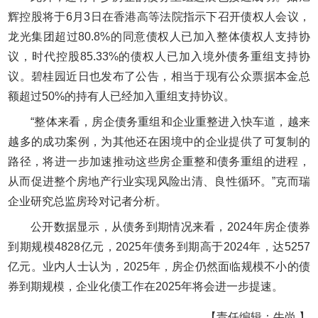
辉控股将于6月3日在香港高等法院指示下召开债权人会议，
龙光集团超过80.8%的同意债权人已加入整体债权人支持协
议，时代控股85.33%的债权人已加入境外债务重组支持协
议。碧桂园近日也发布了公告，相当于现有公众票据本金总
额超过50%的持有人已经加入重组支持协议。
“整体来看，房企债务重组和企业重整进入快车道，越来
越多的成功案例，为其他还在困境中的企业提供了可复制的
路径，将进一步加速推动这些房企重整和债务重组的进程，
从而促进整个房地产行业实现风险出清、良性循环。”克而瑞
企业研究总监房玲对记者分析。
公开数据显示，从债务到期情况来看，2024年房企债券
到期规模4828亿元，2025年债务到期高于2024年，达5257
亿元。业内人士认为，2025年，房企仍然面临规模不小的债
券到期规模，企业化债工作在2025年将会进一步提速。
【责任编辑：牛尚 】