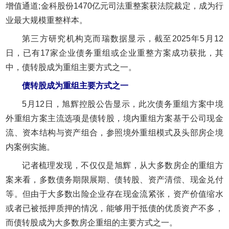
增值通道;金科股份1470亿元司法重整案获法院裁定，成为行
业最大规模重整样本。
第三方研究机构克而瑞数据显示，截至2025年5月12
日，已有17家企业债务重组或企业重整方案成功获批，其
中，债转股成为重组主要方式之一。
债转股成为重组主要方式之一
5月12日，旭辉控股公告显示，此次债务重组方案中境
外重组方案主流选项是债转股，境内重组方案基于公司现金
流、资本结构与资产组合，参照境外重组模式及头部房企境
内案例实施。
记者梳理发现，不仅仅是旭辉，从大多数房企的重组方
案来看，多数债务期限展期、债转股、资产清偿、现金兑付
等。但由于大多数出险企业存在现金流紧张，资产价值缩水
或者已被抵押质押的情况，能够用于抵债的优质资产不多，
而债转股成为大多数房企重组的主要方式之一。