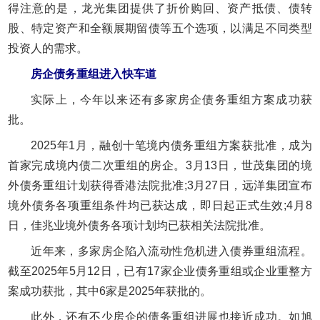
得注意的是，龙光集团提供了折价购回、资产抵债、债转
股、特定资产和全额展期留债等五个选项，以满足不同类型
投资人的需求。
房企债务重组进入快车道
实际上，今年以来还有多家房企债务重组方案成功获
批。
2025年1月，融创十笔境内债务重组方案获批准，成为
首家完成境内债二次重组的房企。3月13日，世茂集团的境
外债务重组计划获得香港法院批准;3月27日，远洋集团宣布
境外债务各项重组条件均已获达成，即日起正式生效;4月8
日，佳兆业境外债务各项计划均已获相关法院批准。
近年来，多家房企陷入流动性危机进入债券重组流程。
截至2025年5月12日，已有17家企业债务重组或企业重整方
案成功获批，其中6家是2025年获批的。
此外，还有不少房企的债务重组进展也接近成功。如旭