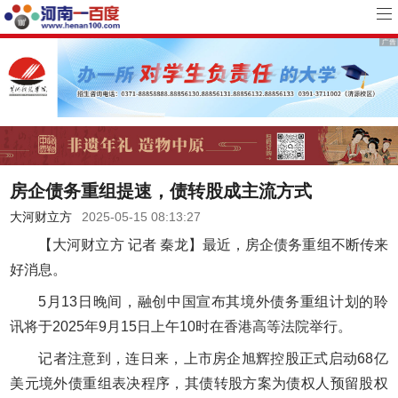
房企债务重组提速，债转股成主流方式
大河财立方
2025-05-15 08:13:27
【大河财立方 记者 秦龙】最近，房企债务重组不断传来
好消息。
5月13日晚间，融创中国宣布其境外债务重组计划的聆
讯将于2025年9月15日上午10时在香港高等法院举行。
记者注意到，连日来，上市房企旭辉控股正式启动68亿
美元境外债重组表决程序，其债转股方案为债权人预留股权