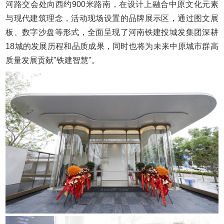
河路交会处向西约900米路南，在设计上融合中原文化元素
与现代建筑理念，活动现场设置的品牌展示区，通过图文展
板、数字沙盘等形式，全面呈现了河南铁建投城发集团深耕
18城的发展历程和品质成果，同时也将为未来中原城市群高
质量发展贡献"铁建智慧"。