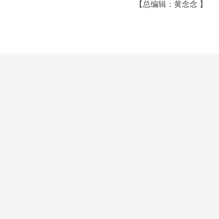
【总编辑：黄念念 】