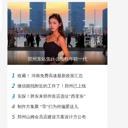
郑州东站凭什么圈粉年轻一代
收藏！ 河南免费高速最新政策汇总
微信能找附近的工作了！郑州已上线
实探！胖东来郑州首店选址“西变东”
制作方集聚 “导”们为何偏爱这儿
郑州山姆会员店建设方案设计方公布