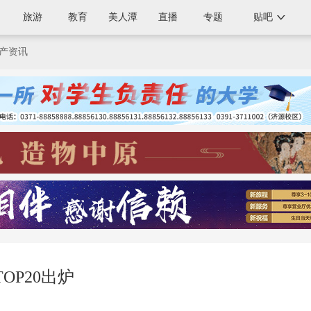
旅游
教育
美人潭
直播
专题
贴吧
产资讯
OP20出炉