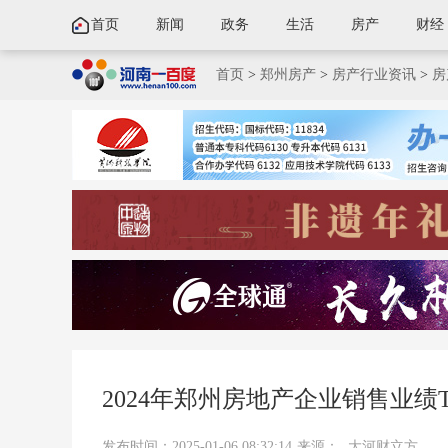
首页
新闻
政务
生活
房产
财经
首页
>
郑州房产
>
房产行业资讯
>
房
2024年郑州房地产企业销售业绩T
发布时间：2025-01-06 08:32:14
来源：
大河财立方