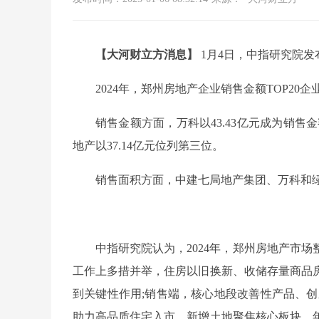
【大河财立方消息】
1月4日，中指研究院发布
2024年，郑州房地产企业销售金额TOP20企业
销售金额方面，万科以43.43亿元成为销售
地产以37.14亿元位列第三位。
销售面积方面，中建七局地产集团、万科和
中指研究院认为，2024年，郑州房地产市场
工作上多措并举，住房以旧换新、收储存量商品
到关键性作用;销售端，核心地段改善性产品、创
助力高品质住宅入市，新增土地聚焦核心板块，