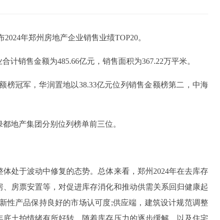
2024年郑州房地产企业销售业绩TOP20。
合计销售金额为485.66亿元，销售面积为367.22万平米。
金额榜冠军，华润置地以38.33亿元位列销售金额榜第二，中海
绿都地产集团分别位列榜单前三位。
整体处于波动中修复的态势。总体来看，郑州2024年在去库存
房、房票安置等，对促进库存消化和推动供需关系回归健康起
新性产品保持良好的市场认可度;供应端，建筑设计规范调整
年底土拍情绪有所好转。随着库存压力的逐步缓解，以及住宅