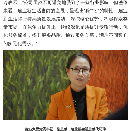
玲表示：“公司虽然不可避免地受到了一些行业影响，但整体
来看，建业新生活当前的发展，呈现出“稳”“韧”的特性。建业
新生活将坚持高质量发展路线，深挖核心优势，积极探索存
量市场。在竞争力提升上，继续深化品质提升专项行动，优
化服务标准，提升服务品质。通过服务创新，满足不同客户
的多元化需求。”
建业集团党委书记、副总裁，建业新生活总裁代纪玲