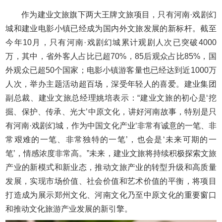
作为建业文旅旗下两大王牌文旅项目，只有河南·戏剧幻
城和建业电影小镇已经成为国内外文旅发展的新标杆。截至
今年10月，只有河南·戏剧幻城累计观剧人次已突破4000
万，其中，省外客人占比已超70%，85后观众占比85%，国
外观众已超50个国家；电影小镇游客量也已经达到近1000万
人次，举办主题活动超百场，深受年轻人的喜爱。建业集团
副总裁、建业文旅总经理姚培表示：“建业文旅的初心是‘挖
掘、保护、传承、光大’中原文化，讲好河南故事，特别是只
有河南·戏剧幻城，作为中国文化产业‘非常有诚意的一笔、非
常艰难的一笔、非常独特的一笔’，也会是‘未来可期的一
笔’，情感浓度非常高。”未来，建业文旅将持续积极探索文旅
产业的新模式和新业态，推动文旅产业的转型升级和高质量
发展，实现市场价值、社会价值和艺术价值的平衡，将项目
打造成为展示郑州文化、河南文化乃至中原文化的重要窗口
和推动文化旅游产业发展的新引擎。