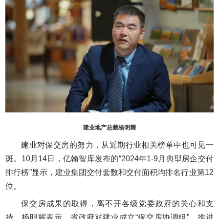
建业地产总裁杨明耀
建业对保交房的努力，从近期行业相关榜单中也可见一
斑。10月14日，亿翰智库发布的“2024年1-9月典型房企交付
排行榜”显示，建业集团交付套数和交付面积均排名行业第12
位。
保交房成果的取得，离不开各级党委政府的关心和支
持。杨明耀表示，省政府对建业成立“保交房协调组”，推进