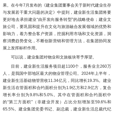
果。在今年7月发布的《建业集团董事会关于新时代建业生存
与发展若干重大问题的决定》中提到，建业新生活集团将要
更好地去承担建业“由开发向服务转型”的战略使命；建业文
旅公司，要巩固和提升在文化与旅游融合发展领域的优势和
影响力，着力整合客户资源，挖掘利用市场和文化资源，洞
察消费趋势变化，不断创新营销和管理方法，在集团协同发
展上发挥标杆作用。
可以说，建业集团对物业和文旅板块寄予厚望。
目前，建业新生活服务项目超1100个，服务业主260万
人，是我国中部地区最大的物业管理公司。2024年上半年，
建业新生活基础物管营收11.34亿元，同比增长19.3%。建业
新生活在管面积和合约面积分别为1.9亿方和2.9亿方，复合
增长率分别为9.8%和5.0%。其中在管面积和合约面积中
的“第三方面积”（非建业开发）占比分别增加至59.6%和
65.5%。建业集团党委书记、副总裁，建业新生活总裁代纪