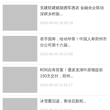
党建联建赋能拥军惠农 金融央企联动
深耕乡村振...
2026-08-03 16:55:18
牵手国寿，绘动华章！中国人寿郑州市
分公司第十六届...
2026-08-03 16:13:00
时间自有答案！通派龙湖中原颂提前
150天交付，郑州...
2026-08-03 11:55:17
冰雪覆旧迹，青绿启新程...