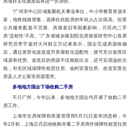
房项目去化速度或将进一步加快。
“广州市中心区域集聚机关事业单位，中小学教育资源丰
富，地铁线路密集，选择在此租房的年轻人占比很高。但受
公共服务配套不完善、房屋老旧等因素影响，片区内二手
房‘适租性’不高。”广东省城乡规划院住房政策研究中心首席
研究员李宇嘉对大河财立方记者表示，国企完成房源收储
后，通过差异化改造提升房屋租住适配性，便可充分发挥区
域原有优势。改造后的房源不仅能租出去，还可实现溢价出
租，补充区域保障性租赁住房、临时安置住房、改造安置住
房及人才公寓等房源需求。
多地地方国企下场收购二手房
不只广州，今年以来，多地地方国企均开展了收购二手
房工作。
上海市住房保障和房屋管理局5月21日发布消息称，今
年2月初，上海正式启动收购存量二手房用作保障性租赁住房