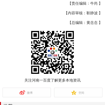
【责任编辑：牛尚 】
【内容审核：靳静波 】
【总编辑：黄念念 】
关注河南一百度了解更多本地资讯
微博
空间