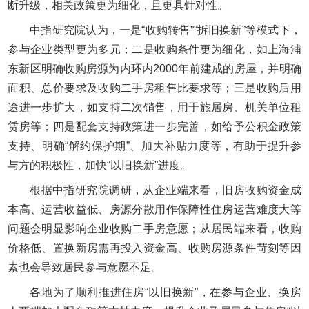
断升级，相关政策更为细化，且更具针对性。
中指研究院认为，一是“收购转售”“拆旧换新”等模式下，
参与企业类型更为多元；二是收购条件更为细化，如上海浦
东新区明确收购房源为内环内2000年前建成的房屋，并明确
面积、总价要求及收购二手房租售比要求等；三是收购后用
途进一步扩大，如支持二次销售，用于旅居房、机关单位租
赁房等；四是配套支持政策进一步完善，如给予公积金政策
支持、明确“解约保护期”、加大补贴力度等，有助于提升参
与方的积极性，加快“以旧换新”进度。
根据中指研究院调研，从企业端来看，旧房收购资金成
本高、运营收益低、房源分散用作保障性住房运营难度大等
问题会明显影响企业收购二手房意愿；从居民端来看，收购
价格低、置换新房需再投入资金高、收购房源条件苛刻等因
素也会导致居民参与意愿不足。
各地为了顺利推进住房“以旧换新”，在参与企业、换房