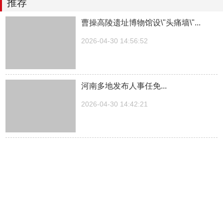
推荐
曹操高陵遗址博物馆设\"头痛墙\"...
2026-04-30 14:56:52
河南多地发布人事任免...
2026-04-30 14:42:21
湖南一医院院长儿子被曝涉嫌“吃空
饷”，湖南中医...
2026-04-30 14:27:30
中方关于日本拥核问题的工作文件...