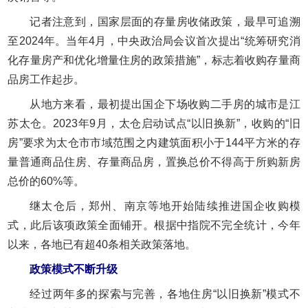
记者注意到，国家层面的存量房收储政策，最早可追溯
至2024年。当年4月，中央政治局会议首次提出“统筹研究消
化存量房产和优化增量住房的政策措施”，标志着收购存量商
品房工作起步。
从地方来看，最初提出国企下场收购二手房的城市是江
苏太仓。2023年9月，太仓启动试点“以旧换新”，收购的“旧
房”要求为太仓市市域范围之内建筑面积小于144平方米的存
量普通商品住房、存量商品房，置换总价不得高于所购新房
总价的60%等。
继太仓后，郑州、南京等地开始陆续推进国企收购模
式，此后该项政策全面铺开。根据中指院不完全统计，今年
以来，各地已有超40条相关政策落地。
政策模式不断升级
经过两年多的探索与完善，各地住房“以旧换新”模式不