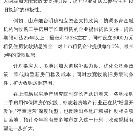
人两端加大配套政策支持力度，提升企业及居民参与住房“以
旧换新”的积极性。
例如，山东烟台明确相应资金支持政策，协调多家金融
机构为收购二手房用于长期租赁的企业提供贷款支持，贷款
期限可达25年以上，最低利率3%左右，同时设立3000万元
租赁住房贷款贴息资金，对上市租赁企业提供每年1%、最长
5年的贷款贴息。
针对换房人，多地则加大购房补贴力度、优化公积金政
策，降低购置新房门槛及成本；同时放宽收购旧房限制条
件，扩大收购房源范围。
在上海易居房地产研究院副院长严跃进看来，各地收购
二手房用作保障房的实践，标志着房地产行业正在从“增量开
发”向“存量运营”深度转型，也反映出各地正积极推动相关项
目落地，预计今年将有更多城市加入这一行列，收储规模有
望进一步扩大。